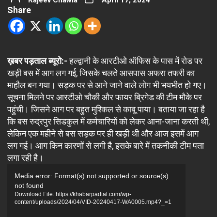
Rajeev Chawla
April 17, 2024
Share
ख़बर पड़ताल ब्यूरो:-
हल्द्वानी के आरटीओ ऑफिस के पास में रोड पर
खड़ी बस में आग लग गई, जिसके चलते आसपास अफरा तफरी का
माहौल बन गया। सड़क पर से आने जाने वाले लोग भी भयभीत हो गए।
सूचना मिलने पर आरटीओ चौकी और फायर ब्रिगेड की टीम मौके पर
पहुंची। जिसने आग पर बहुत मुश्किल से काबू पाया। बताया जा रहा है
कि बस रुद्रपुर सिडकुल में कर्मचारियों को लेकर आना-जाना करती थी,
लेकिन एक महीने से बस सड़क पर ही खड़ी थी और आज इसमें आग
लग गई। आग किन कारणों से लगी है, इसके बारे में तकनीकी टीम पता
लगा रही है।
Video
Media error: Format(s) not supported or source(s)
Player
not found
Download File: https://khabarpadtal.com/wp-
content/uploads/2024/04/VID-20240417-WA0005.mp4?_=1