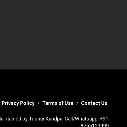
Privacy Policy
Terms of Use
Contact Us
aintained by Tushar Kandpal Call/Whatsapp: +91-
8755123999.