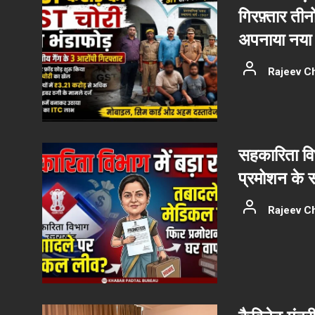
गिरफ़्तार ती
अपनाया नया 
Rajeev C
सहकारिता वि
प्रमोशन के 
Rajeev C