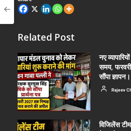
नक
…
Related Post
नए व्यापारियों
समय, फरवरी 
सौंपा ज्ञापन।
Rajeev C
विजिलेंस टीम