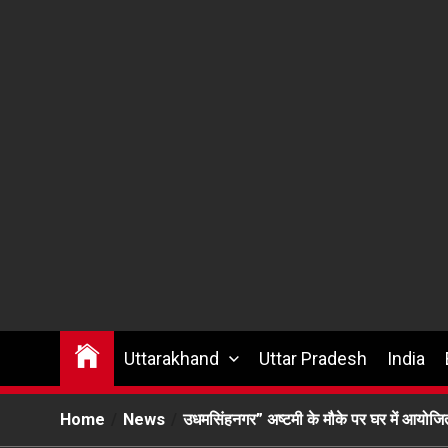
Uttarakhand
Uttar Pradesh
India
Home
News
उधमसिंहनगर” अष्टमी के मौके पर घर में आयोजित धा