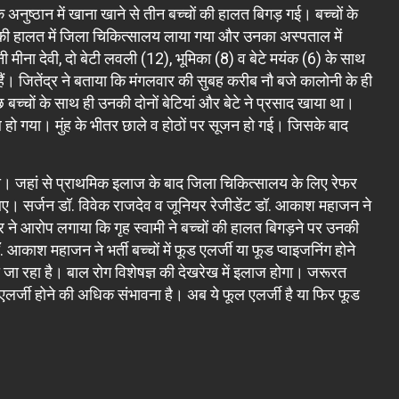
क अनुष्ठान में खाना खाने से तीन बच्चों की हालत बिगड़ गई। बच्चों के
शी की हालत में जिला चिकित्सालय लाया गया और उनका अस्पताल में
ी मीना देवी, दो बेटी लवली (12), भूमिका (8) व बेटे मयंक (6) के साथ
 हैं। जितेंद्र ने बताया कि मंगलवार की सुबह करीब नौ बजे कालोनी के ही
 बच्चाें के साथ ही उनकी दोनों बेटियां और बेटे ने प्रसाद खाया था।
ाल हो गया। मुंह के भीतर छाले व होठों पर सूजन हो गई। जिसके बाद
या। जहां से प्राथमिक इलाज के बाद जिला चिकित्सालय के लिए रेफर
। सर्जन डॉ. विवेक राजदेव व जूनियर रेजीडेंट डॉ. आकाश महाजन ने
्र ने आरोप लगाया कि गृह स्वामी ने बच्चों की हालत बिगड़ने पर उनकी
ाश महाजन ने भर्ती बच्चों में फूड एलर्जी या फूड प्वाइजनिंग होने
ा जा रहा है। बाल रोग विशेषज्ञ की देखरेख में इलाज होगा। जरूरत
ूड एलर्जी होने की अधिक संभावना है। अब ये फूल एलर्जी है या फिर फूड