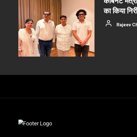
कैबिनेट मंत्र
का किया निरीक
Rajeev C