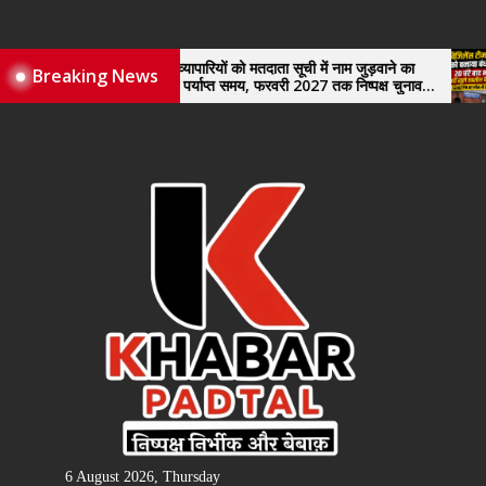
Skip
to
the
नए व्यापारियों को मतदाता सूची में नाम जुड़वाने का
विजिलेंस
Breaking News
मिले पर्याप्त समय, फरवरी 2027 तक निष्पक्ष चुनाव
खुले तहस
content
कराने की उठाई मांग, सौंपा ज्ञापन।
6 August 2026, Thursday