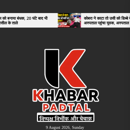
Skip
to
the
धक, 20 घंटे बाद भी
कोबरा ने काटा तो उसी को डिब्बे में बंद कर
अस्पताल पहुंचा युवक, अस्पताल में देखकर डॉक्
content
भी रह गए हैरान
9 August 2026, Sunday