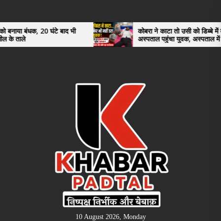
Skip
to
the
 घंटे बाद भी
कोबरा ने काटा तो उसी को डिब्बे में बंद कर
अस्पताल पहुंचा युवक, अस्पताल में देखकर डॉक्टर
content
भी रह गए हैरान
10 August 2026, Monday