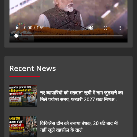
Recent News
नए व्यापारियों को मतदाता सूची में नाम जुड़वाने का
मिले पर्याप्त समय, फरवरी 2027 तक निष्पक्ष
चुनाव कराने की उठाई मांग, सौंपा ज्ञापन।
विजिलेंस टीम को बनाया बंधक, 20 घंटे बाद भी
नहीं खुले तहसील के ताले