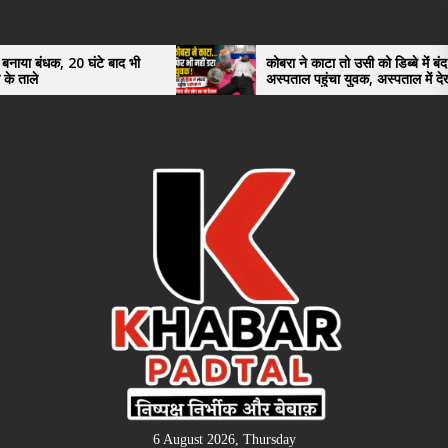
Skip
to
the
टे बाद भी
कोबरा ने काटा तो उसी को डिब्बे में बंद कर
अस्पताल पहुंचा युवक, अस्पताल में देखकर डॉक्टर
content
भी रह गए हैरान
6 August 2026, Thursday