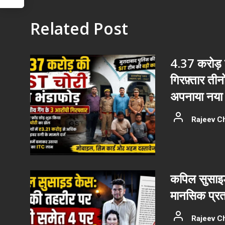
Related Post
4.37 करोड़ क
गिरफ़्तार ती
अपनाया नया 
Rajeev C
कपिल सुसाइड
मानसिक प्रत
Rajeev C