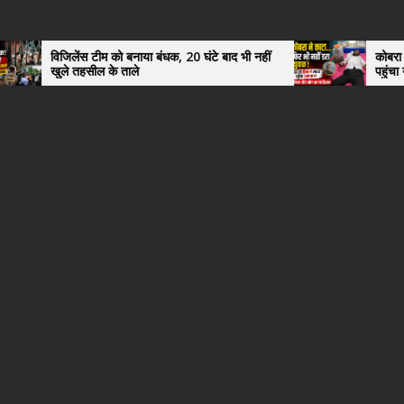
 टीम को बनाया बंधक, 20 घंटे बाद भी नहीं
कोबरा ने काटा तो उसी को डि
ील के ताले
पहुंचा युवक, अस्पताल में 
हैरान