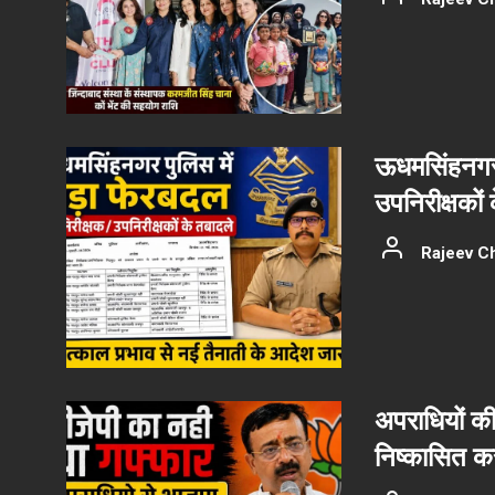
ऊधमसिंहनगर 
उपनिरीक्षकों
Rajeev C
अपराधियों की 
निष्कासित कर