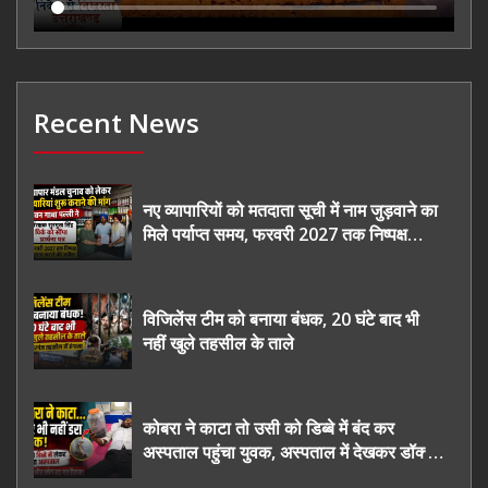
Recent News
नए व्यापारियों को मतदाता सूची में नाम जुड़वाने का
मिले पर्याप्त समय, फरवरी 2027 तक निष्पक्ष
चुनाव कराने की उठाई मांग, सौंपा ज्ञापन।
विजिलेंस टीम को बनाया बंधक, 20 घंटे बाद भी
नहीं खुले तहसील के ताले
कोबरा ने काटा तो उसी को डिब्बे में बंद कर
अस्पताल पहुंचा युवक, अस्पताल में देखकर डॉक्टर
भी रह गए हैरान