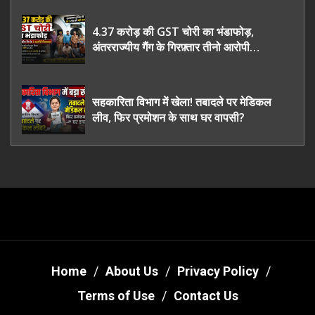
4.37 करोड़ की GST चोरी का भंडाफोड़,
अंतरराज्यीय गैंग के गिरफ़्तार तीनो आरोपी
ऊधमसिंह नगर के, साइबर ठगी छोड़ अपनाया नया
तरी
सहकारिता विभाग में खेला! तबादले पर मेडिकल
लीव, फिर प्रमोशन के साथ घर वापसी?
Home
About Us
Privacy Policy
Terms of Use
Contact Us