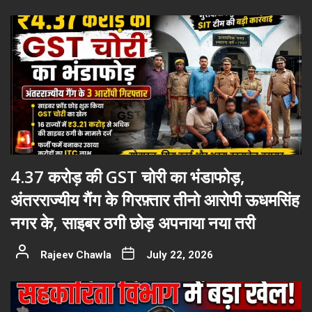
4.37 करोड़ की GST चोरी का भंडाफोड़,
अंतरराज्यीय गैंग के गिरफ़्तार तीनो आरोपी ऊधमसिंह
नगर के, साइबर ठगी छोड़ अपनाया नया तरी
Rajeev Chawla
July 22, 2026