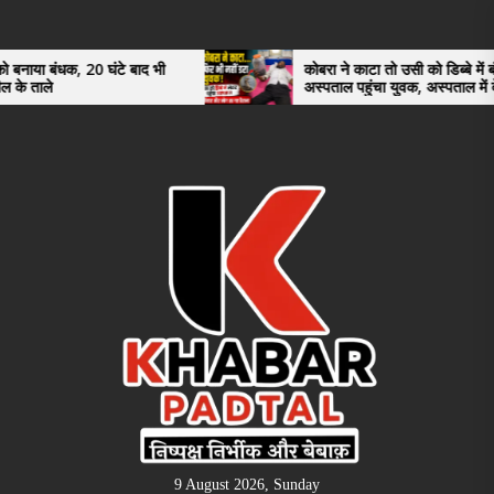
Skip
to
the
0 घंटे बाद भी
कोबरा ने काटा तो उसी को डिब्बे में बंद कर
अस्पताल पहुंचा युवक, अस्पताल में देखकर डॉक्टर
content
भी रह गए हैरान
9 August 2026, Sunday