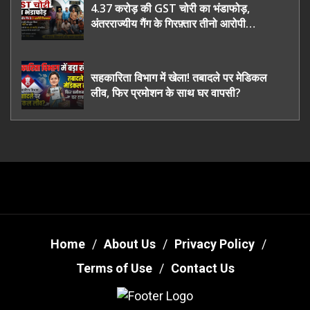
4.37 करोड़ की GST चोरी का भंडाफोड़,
अंतरराज्यीय गैंग के गिरफ़्तार तीनो आरोपी
ऊधमसिंह नगर के, साइबर ठगी छोड़ अपनाया नया
तरी
सहकारिता विभाग में खेला! तबादले पर मेडिकल
लीव, फिर प्रमोशन के साथ घर वापसी?
Home
About Us
Privacy Policy
Terms of Use
Contact Us