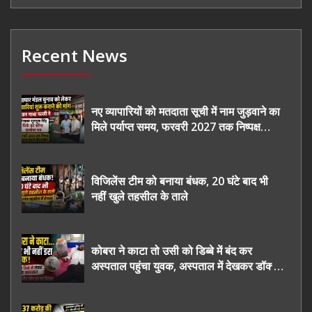
Recent News
नए व्यापारियों को मतदाता सूची में नाम जुड़वाने का
मिले पर्याप्त समय, फरवरी 2027 तक निष्पक्ष
चुनाव कराने की उठाई मांग, सौंपा ज्ञापन।
विजिलेंस टीम को बनाया बंधक, 20 घंटे बाद भी
नहीं खुले तहसील के ताले
कोबरा ने काटा तो उसी को डिब्बे में बंद कर
अस्पताल पहुंचा युवक, अस्पताल में देखकर डॉक्टर
भी रह गए हैरान