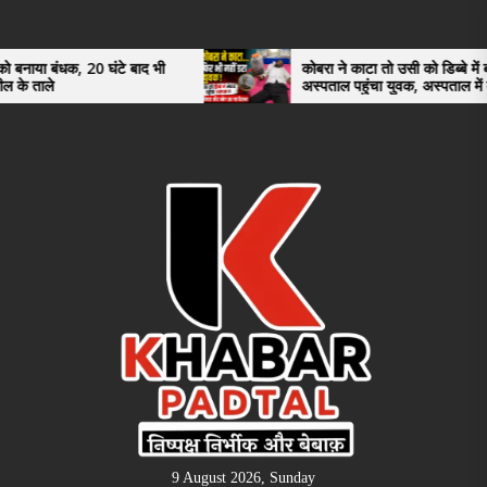
Skip
to
the
 घंटे बाद भी
कोबरा ने काटा तो उसी को डिब्बे में बंद कर
अस्पताल पहुंचा युवक, अस्पताल में देखकर डॉक्टर
content
भी रह गए हैरान
9 August 2026, Sunday