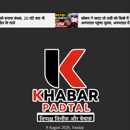
Skip
to
the
20 घंटे बाद भी
कोबरा ने काटा तो उसी को डिब्बे में बंद कर
अस्पताल पहुंचा युवक, अस्पताल में देखकर डॉक्टर
content
भी रह गए हैरान
9 August 2026, Sunday