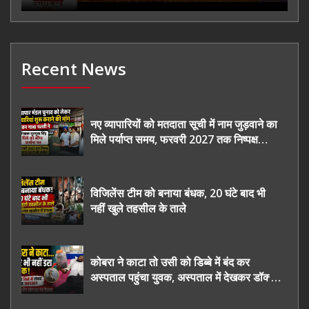
Recent News
नए व्यापारियों को मतदाता सूची में नाम जुड़वाने का
मिले पर्याप्त समय, फरवरी 2027 तक निष्पक्ष
चुनाव कराने की उठाई मांग, सौंपा ज्ञापन।
विजिलेंस टीम को बनाया बंधक, 20 घंटे बाद भी
नहीं खुले तहसील के ताले
कोबरा ने काटा तो उसी को डिब्बे में बंद कर
अस्पताल पहुंचा युवक, अस्पताल में देखकर डॉक्टर
भी रह गए हैरान