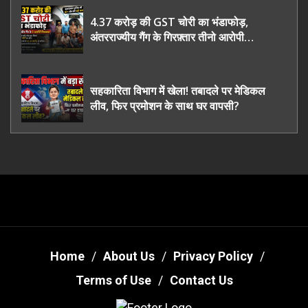
4.37 करोड़ की GST चोरी का भंडाफोड़,
अंतरराज्यीय गैंग के गिरफ़्तार तीनो आरोपी
ऊधमसिंह नगर के, साइबर ठगी छोड़ अपनाया नया
तरी
सहकारिता विभाग में खेला! तबादले पर मेडिकल
लीव, फिर प्रमोशन के साथ घर वापसी?
Home
About Us
Privacy Policy
Terms of Use
Contact Us