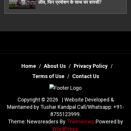
लीव, फिर प्रमोशन के साथ घर वापसी?
Home
About Us
Privacy Policy
Terms of Use
Contact Us
Copyright © 2026
.
| Website Developed &
Maintained by Tushar Kandpal Call/Whatsapp: +91-
8755123999.
Theme: Newsreaders By
Themeinwp.
Powered by
WordPress.