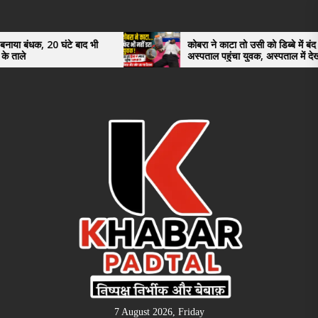
Skip
to
the
ंटे बाद भी
कोबरा ने काटा तो उसी को डिब्बे में बंद कर
अस्पताल पहुंचा युवक, अस्पताल में देखकर डॉक्टर
content
भी रह गए हैरान
7 August 2026, Friday