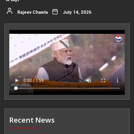
Rajeev Chawla
July 14, 2026
Recent News