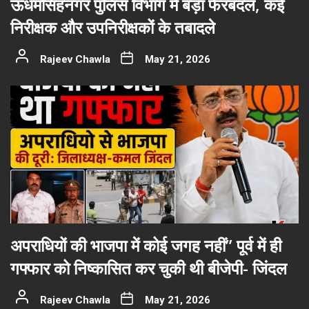
ऊधमसिंहनगर पुलिस विभाग में बड़ा फेरबदल, कई
निरीक्षक और उपनिरीक्षकों के तबादले
Rajeev Chawla
May 21, 2026
अपराधियों की भाजपा में कोई जगह नहीं” पूर्व में ही
गफ्फार को निष्कासित कर चुकी थी बीजेपी- जिंदल
Rajeev Chawla
May 21, 2026