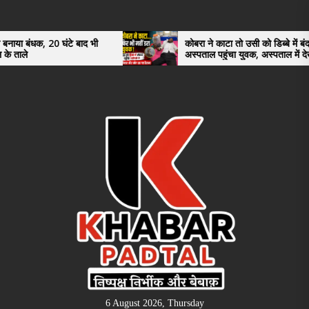
Skip
to
the
0 घंटे बाद भी
कोबरा ने काटा तो उसी को डिब्बे में बंद कर
अस्पताल पहुंचा युवक, अस्पताल में देखकर डॉक्टर
content
भी रह गए हैरान
6 August 2026, Thursday