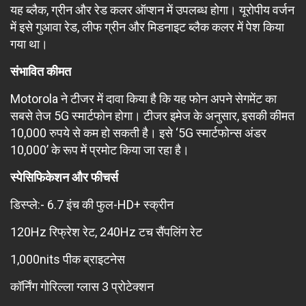
यह ब्लैक, ग्रीन और रेड कलर ऑप्शन में उपलब्ध होगा। यूरोपीय वर्जन
में इसे गुआवा रेड, लीफ ग्रीन और मिडनाइट ब्लैक कलर में पेश किया
गया था।
संभावित कीमत
Motorola ने टीजर में दावा किया है कि यह फोन अपने सेगमेंट का
सबसे तेज 5G स्मार्टफोन होगा। टीजर इमेज के अनुसार, इसकी कीमत
10,000 रुपये से कम हो सकती है। इसे ‘5G स्मार्टफोन्स अंडर
10,000’ के रूप में प्रमोट किया जा रहा है।
स्पेसिफिकेशन और फीचर्स
डिस्प्ले:- 6.7 इंच की फुल-HD+ स्क्रीन
120Hz रिफ्रेश रेट, 240Hz टच सैंपलिंग रेट
1,000nits पीक ब्राइटनेस
कॉर्निंग गोरिल्ला ग्लास 3 प्रोटेक्शन