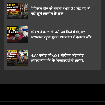
विजिलेंस टीम को बनाया बंधक, 20 घंटे बाद भी
नहीं खुले तहसील के ताले
कोबरा ने काटा तो उसी को डिब्बे में बंद कर
अस्पताल पहुंचा युवक, अस्पताल में देखकर डॉक्टर
भी रह गए हैरान
4.37 करोड़ की GST चोरी का भंडाफोड़,
अंतरराज्यीय गैंग के गिरफ़्तार तीनो आरोपी
ऊधमसिंह नगर के, साइबर ठगी छोड़ अपनाया नया
तरी