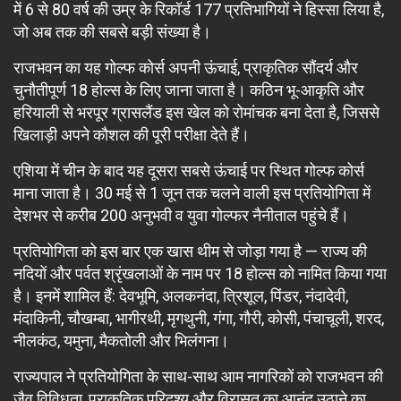
में 6 से 80 वर्ष की उम्र के रिकॉर्ड 177 प्रतिभागियों ने हिस्सा लिया है,
जो अब तक की सबसे बड़ी संख्या है।
राजभवन का यह गोल्फ कोर्स अपनी ऊंचाई, प्राकृतिक सौंदर्य और
चुनौतीपूर्ण 18 होल्स के लिए जाना जाता है। कठिन भू-आकृति और
हरियाली से भरपूर ग्रासलैंड इस खेल को रोमांचक बना देता है, जिससे
खिलाड़ी अपने कौशल की पूरी परीक्षा देते हैं।
एशिया में चीन के बाद यह दूसरा सबसे ऊंचाई पर स्थित गोल्फ कोर्स
माना जाता है। 30 मई से 1 जून तक चलने वाली इस प्रतियोगिता में
देशभर से करीब 200 अनुभवी व युवा गोल्फर नैनीताल पहुंचे हैं।
प्रतियोगिता को इस बार एक खास थीम से जोड़ा गया है — राज्य की
नदियों और पर्वत श्रृंखलाओं के नाम पर 18 होल्स को नामित किया गया
है। इनमें शामिल हैं: देवभूमि, अलकनंदा, त्रिशूल, पिंडर, नंदादेवी,
मंदाकिनी, चौखम्बा, भागीरथी, मृगथुनी, गंगा, गौरी, कोसी, पंचाचूली, शरद,
नीलकंठ, यमुना, मैकतोली और भिलंगना।
राज्यपाल ने प्रतियोगिता के साथ-साथ आम नागरिकों को राजभवन की
जैव विविधता, प्राकृतिक परिदृश्य और विरासत का आनंद उठाने का