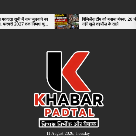
Skip
to
the
म जुड़वाने का
विजिलेंस टीम को बनाया बंधक, 20 घंटे बाद भी
निष्पक्ष चुनाव
नहीं खुले तहसील के ताले
content
11 August 2026, Tuesday