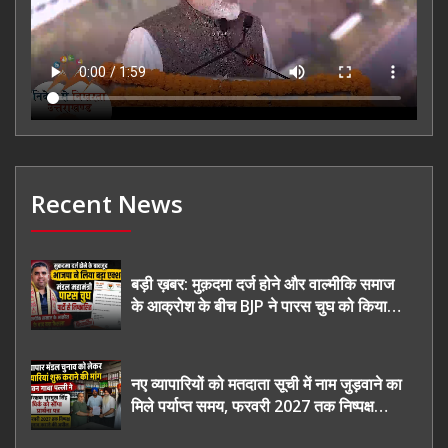
Recent News
बड़ी ख़बर: मुक़दमा दर्ज होने और वाल्मीकि समाज
के आक्रोश के बीच BJP ने पारस चुघ को किया
निष्कासित
नए व्यापारियों को मतदाता सूची में नाम जुड़वाने का
मिले पर्याप्त समय, फरवरी 2027 तक निष्पक्ष
चुनाव कराने की उठाई मांग, सौंपा ज्ञापन।