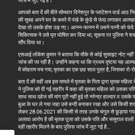
जांच में जुट गई है।
आपको बता दें की बीते सोमवार दिनेशपुर के प्लांटेशन वार्ड आठ नि
की सुबह अपने घर के कमरे में पंखे के कुंडे से फंदा लगाकर आत्म
देखा तो उसके होश उड़ गए। आनन-फानन में उसने पत्नी को फंदे से 
चिकित्सक ने उसे मृत घोषित कर दिया था, सूचना पर पुलिस ने शव 
सौंप दिया था।
एसआई लोकेश कुमार ने बताया कि मौके से कोई सुसाइट नोट नहीं म
जांच की जा रही है। उन्होंने कहना था कि प्रथम दृष्टया यह आत्मह
में कोहराम मच गया, मृतका का एक छह साल पुत्र है, जिसका रो-र
बता दें की वहीं अब इस मामले में मृतका के पिता द्वारा मृतक महिल
ने पुलिस को दी गई तहरीर में कहा की मृतका महिला को उसका पत
साथ साथ दहेज की मांग पूरी नहीं हुई तो नरेन्द्र हाल्दार व उसक
बुआ के घर ले गया जहा उसे बन्दी बनाकर रखा और उसे किसी शख्स
लेकर 28.06.2021 की किसी से तरह उनके चंगुल से छुड़ाया गय
अलावा आरोप है की मृतक पूजा को उसके पति और ससुराल वालों ने
वहीं तहरीर मिलने के बाद पुलिस जांच में जुट गई है…