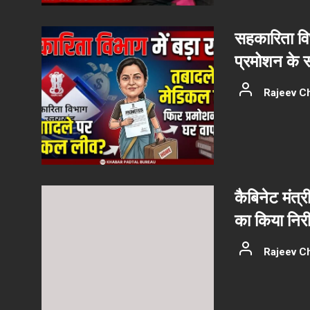
सहकारिता वि
प्रमोशन के 
Rajeev C
कैबिनेट मंत्र
का किया निरीक
Rajeev C