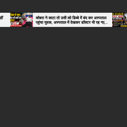
कोबरा ने काटा तो उसी को डिब्बे में बंद कर अस्पताल
4.37 करोड़ 
पहुंचा युवक, अस्पताल में देखकर डॉक्टर भी रह गए
अंतरराज्यीय 
हैरान
नगर के, साइ