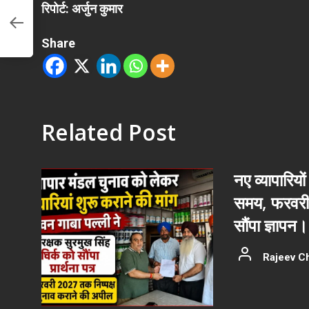
रिपोर्ट: अर्जुन कुमार
ए
े
Share
Related Post
नए व्यापारियों
समय, फरवरी 
सौंपा ज्ञापन।
Rajeev C