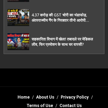
भी रह गए हैरान
4.37 करोड़ की GST चोरी का भंडाफोड़,
अंतरराज्यीय गैंग के गिरफ़्तार तीनो आरोपी
ऊधमसिंह नगर के, साइबर ठगी छोड़ अपनाया नया
तरी
सहकारिता विभाग में खेला! तबादले पर मेडिकल
लीव, फिर प्रमोशन के साथ घर वापसी?
Home
About Us
Privacy Policy
Terms of Use
Contact Us