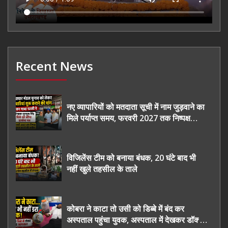
Recent News
नए व्यापारियों को मतदाता सूची में नाम जुड़वाने का
मिले पर्याप्त समय, फरवरी 2027 तक निष्पक्ष
चुनाव कराने की उठाई मांग, सौंपा ज्ञापन।
विजिलेंस टीम को बनाया बंधक, 20 घंटे बाद भी
नहीं खुले तहसील के ताले
कोबरा ने काटा तो उसी को डिब्बे में बंद कर
अस्पताल पहुंचा युवक, अस्पताल में देखकर डॉक्टर