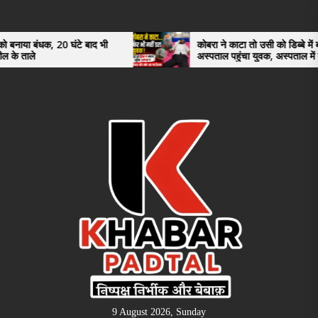
Skip
to
the
0 घंटे बाद भी
कोबरा ने काटा तो उसी को डिब्बे में बंद कर
अस्पताल पहुंचा युवक, अस्पताल में देखकर डॉक्टर
content
भी रह गए हैरान
9 August 2026, Sunday