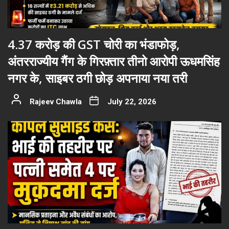
4.37 करोड़ की GST चोरी का भंडाफोड़,
अंतरराज्यीय गैंग के गिरफ़्तार तीनो आरोपी ऊधमसिंह
नगर के, साइबर ठगी छोड़ अपनाया नया तरी
Rajeev Chawla
July 22, 2026