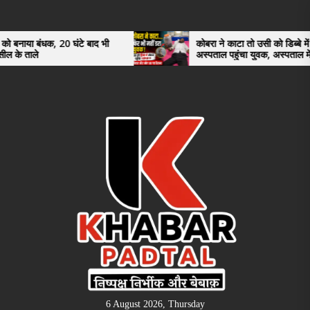
Skip
to
the
धक, 20 घंटे बाद भी
कोबरा ने काटा तो उसी को डिब्बे में बंद कर
अस्पताल पहुंचा युवक, अस्पताल में देखकर डॉक
content
भी रह गए हैरान
6 August 2026, Thursday