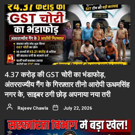
4.37 करोड़ की GST चोरी का भंडाफोड़,
अंतरराज्यीय गैंग के गिरफ़्तार तीनो आरोपी ऊधमसिंह
नगर के, साइबर ठगी छोड़ अपनाया नया तरी
Rajeev Chawla
July 22, 2026