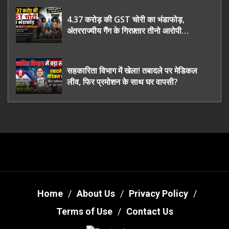
4.37 करोड़ की GST चोरी का भंडाफोड़,
अंतरराज्यीय गैंग के गिरफ़्तार तीनो आरोपी
ऊधमसिंह नगर के, साइबर ठगी छोड़ अपनाया नया
तरी
सहकारिता विभाग में खेला! तबादले पर मेडिकल
लीव, फिर प्रमोशन के साथ घर वापसी?
Home
About Us
Privacy Policy
Terms of Use
Contact Us