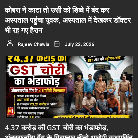
कोबरा ने काटा तो उसी को डिब्बे में बंद कर
अस्पताल पहुंचा युवक, अस्पताल में देखकर डॉक्टर
भी रह गए हैरान
Rajeev Chawla
July 22, 2026
4.37 करोड़ की GST चोरी का भंडाफोड़,
अंतरराज्यीय गैंग के गिरफ़्तार तीनो आरोपी ऊधमसिंह