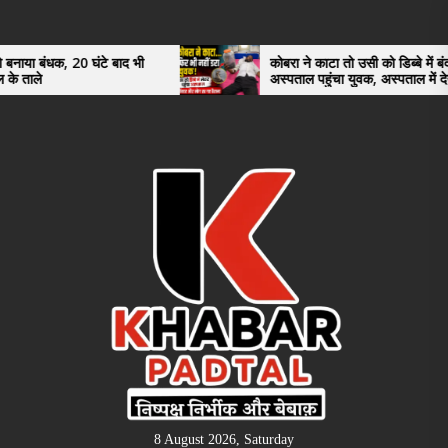
Skip
to
the
घंटे बाद भी
कोबरा ने काटा तो उसी को डिब्बे में बंद कर
अस्पताल पहुंचा युवक, अस्पताल में देखकर डॉक्टर
content
भी रह गए हैरान
8 August 2026, Saturday