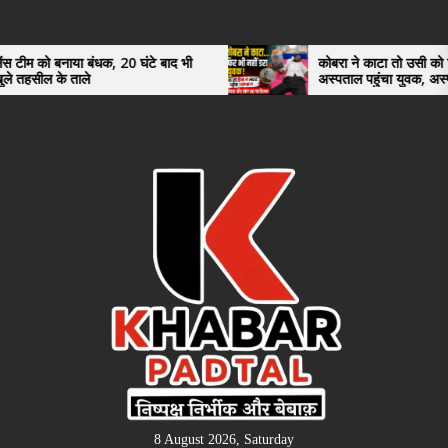
Skip
to
the
 बनाया बंधक, 20 घंटे बाद भी
कोबरा ने काटा तो उसी को डिब्बे में बं
 के ताले
अस्पताल पहुंचा युवक, अस्पताल में द
content
भी रह गए हैरान
8 August 2026, Saturday