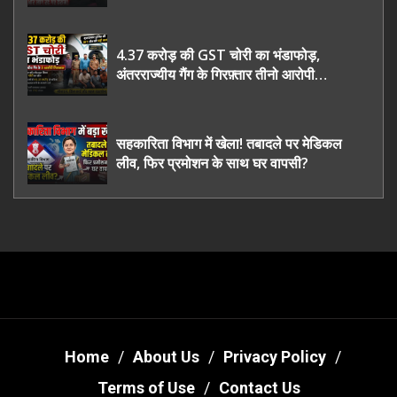
भी रह गए हैरान
4.37 करोड़ की GST चोरी का भंडाफोड़,
अंतरराज्यीय गैंग के गिरफ़्तार तीनो आरोपी
ऊधमसिंह नगर के, साइबर ठगी छोड़ अपनाया नया
तरी
सहकारिता विभाग में खेला! तबादले पर मेडिकल
लीव, फिर प्रमोशन के साथ घर वापसी?
Home
About Us
Privacy Policy
Terms of Use
Contact Us