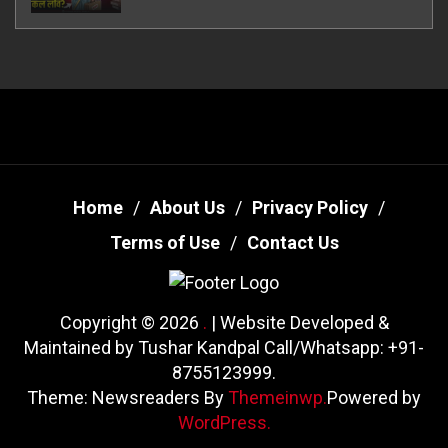
Home
About Us
Privacy Policy
Terms of Use
Contact Us
Copyright © 2026
.
| Website Developed &
Maintained by Tushar Kandpal Call/Whatsapp: +91-
8755123999.
Theme: Newsreaders By
Themeinwp.
Powered by
WordPress.