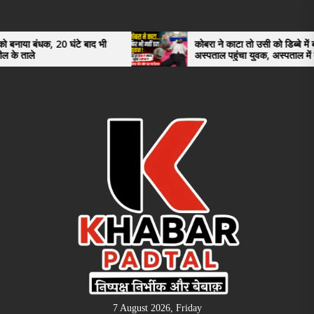
Skip
to
the
क, 20 घंटे बाद भी
कोबरा ने काटा तो उसी को डिब्बे में बंद कर
अस्पताल पहुंचा युवक, अस्पताल में देखकर डॉक्ट
content
भी रह गए हैरान
7 August 2026, Friday