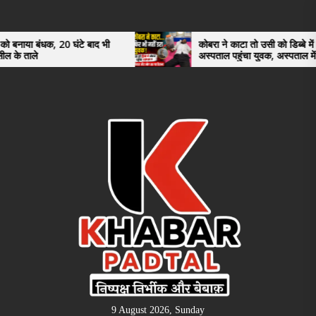
Skip
to
the
20 घंटे बाद भी
कोबरा ने काटा तो उसी को डिब्बे में बंद कर
अस्पताल पहुंचा युवक, अस्पताल में देखकर डॉक्टर
content
भी रह गए हैरान
9 August 2026, Sunday