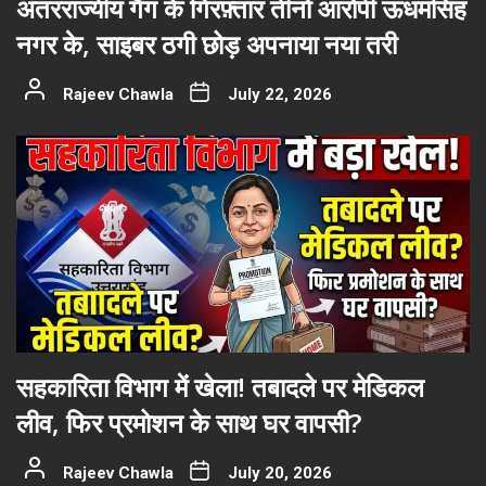
अंतरराज्यीय गैंग के गिरफ़्तार तीनो आरोपी ऊधमसिंह
नगर के, साइबर ठगी छोड़ अपनाया नया तरी
Rajeev Chawla
July 22, 2026
सहकारिता विभाग में खेला! तबादले पर मेडिकल
लीव, फिर प्रमोशन के साथ घर वापसी?
Rajeev Chawla
July 20, 2026