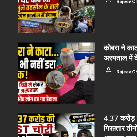
Rajeev C
कोबरा ने काट
अस्पताल में 
Rajeev C
4.37 करोड़ क
गिरफ़्तार ती