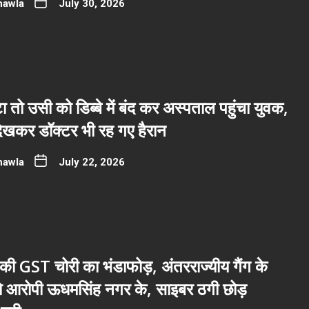
hawla
July 30, 2026
ा तो उसी को डिब्बे में बंद कर अस्पताल पहुंचा युवक,
देखकर डॉक्टर भी रह गए हैरान
hawla
July 22, 2026
ी GST चोरी का भंडाफोड़, अंतरराज्यीय गैंग के
नो आरोपी ऊधमसिंह नगर के, साइबर ठगी छोड़