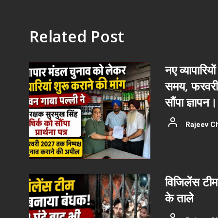
Related Post
नए व्यापारियों
समय, फरवरी 
सौंपा ज्ञापन।
Rajeev C
विजिलेंस टीम
के ताले