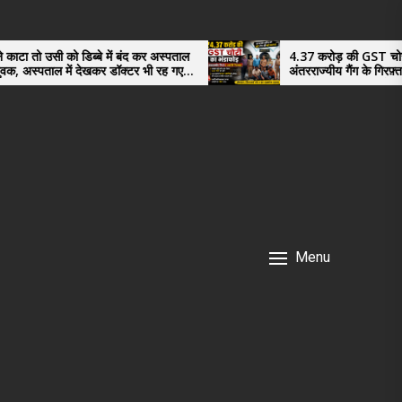
 बंद कर अस्पताल
4.37 करोड़ की GST चोरी का भंडाफोड़,
क्टर भी रह गए
अंतरराज्यीय गैंग के गिरफ़्तार तीनो आरोपी ऊधमसिंह
नगर के, साइबर ठगी छोड़ अपनाया नया तरी
Menu