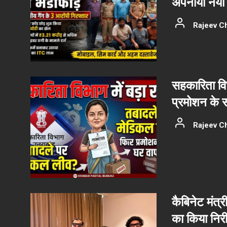
अपनाया नया 
Rajeev C
सहकारिता वि
प्रमोशन के 
Rajeev C
कैबिनेट मंत्र
का किया निरीक