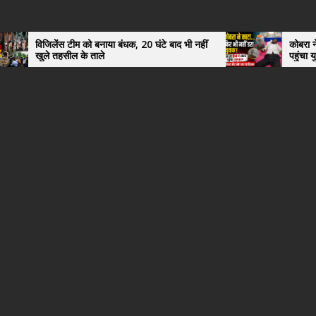
बनाया बंधक, 20 घंटे बाद भी नहीं
कोबरा ने काटा तो उसी को डिब्बे में
ाले
पहुंचा युवक, अस्पताल में देखकर डॉ
हैरान