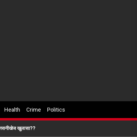
Health
Crime
Politics
आ सनसनीखेज खुलासा??