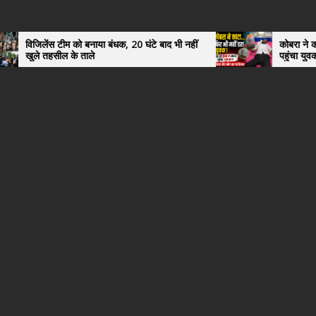
नाया बंधक, 20 घंटे बाद भी नहीं
कोबरा ने काटा तो उसी को डिब्बे में 
ले
पहुंचा युवक, अस्पताल में देखकर डॉ
हैरान