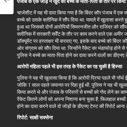
पंजाब के एक जोड़े ने खुद को बच्चे के माता-पिता के तौर पर क‍िया
चार्जशीट में यह भी दावा किया गया है कि बिंदर कौर पंजाब में ए
बच्चे को उसके क्लीनिक में सौंप दिया था. मामले में खुलासा करत
हुआ था जिसको दोनों आरोपियों सिमरनजीत और राज‍िंदर को सौंप दिय
क्लीनिक में सरकारी सर्वेंट के तौर पर काम करने वाले एक अमीर ज
डॉक्यूमेंट पर हस्ताक्षर भी करवाए गए. इसके बाद बच्चे को बिंदर कौ
ओर संग्राम को सौंप दिया था. जिन्होंने रैकेट का भंडाफोड़ होने से
पुलिस ने बच्‍चे का माता-प‍िता होने का दावा करने वालों का डीएनए 
आरोपी महिला पहले भी इस तरह के रैकेट का रह चुकी है हिस्सा
पुलिस ने यह भी खुलासा किया है कि आरोपी प्रिया पहले भी नॉर्थ ईस्ट 
जोक‍ि 1 साल पहले जमानत पर रिहा हुई थी. पुलिस ने यह भी खुलास
किया करते थे और पंजाब के परिवारों से बच्चों को गोद लेने का 
रैकेट कितने लोगों को अपना निशाना बना चुका है. फिलहाल बच्
होने का दावा करने वाले दो जोड़ों के डीएनए टेस्ट की रिपोर्ट आन
रिपोर्ट: साक्षी सक्सेना