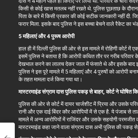
दास ने 4 महीने पहले ही किराए पर लिया था. परिवार के चारों स
किसी से कोई खास मतलब नहीं रखते थे. पुलिस पूछताछ के दौरान आर
पिता के बारे में किसी प्रकार की कोई सटीक जानकारी नहीं दी. ज
फरार मिला. इसके बाद पुलिस ने इस बच्चा बेचने वाले रैकेट का भं
5 महिलाएं और 4 पुरूष आरोपी
हाल ही में दिल्ली पुलिस की ओर से इस मामले में रोहिणी कोर्ट में ए
इसमें पुलिस ने बताया है कि आरोपी कथित तौर पर गरीब परिवार क
देखभाल करने का लालच देकर जाल में फंसाते थे और इसके बाद इन बच
पुलिस ने इस पूरे मामले में 5 महिलाएं और 4 पुरुषों को आरोप
के तहत मामला दर्ज किया गया था।
मास्टरमाइंड संग्राम दास पुल‍िस पकड़ से बाहर, कोर्ट ने घोष‍ित क
पुलिस की ओर से कोर्ट में दायर चार्जशीट में प्रिया और उसके 
रानी और एक दाई बिंदर कौर आरोपियों में से एक है. ये पंजाब से ताल
मामले में अन्य आरोपियों में राज‍िंदर और उसके सहयोगी परमजीत को
मास्टरमाइंड कहा जाने वाला संग्राम दास अभी पुलिस की पकड़ से