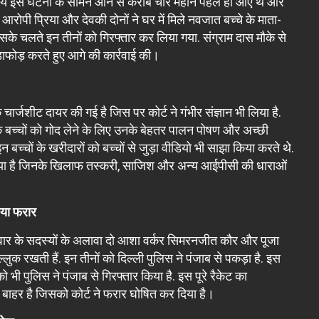
दस्य इस घटना के सामने आने से करीब चार महीने पहले ही आए थे और
ोपी प्रिया और देवकी दोनों ने घर में मिले नवजात बच्चे के माता-
िसके चलते इन तीनों को गिरफ्तार कर लिया गया. संग्राम दास मौके से
डाफोड़ करते हुए आगे की कार्रवाई की।
क चार्जशीट दायर की गई है जिस पर कोर्ट ने गंभीर संज्ञान भी लिया है.
े बच्चों को गोद लेने के लिए उनके बेहतर पालन पोषण और अच्‍छी
्चों के खरीदारों को बच्चों से जुड़ा वीडियो भी साझा किया करते थे.
ी बनाया है जिनके खिलाफ तस्करी, साजिश और अन्य आईपीसी की धाराओं
‍िया फरार
परिवार के सदस्यों के अलावा दो आशा वर्कर सिमरनजीत कौर और पूजा
्‍लुक रखती हैं. इन तीनों को दिल्ली पुलिस ने पंजाब से पकड़ा है. इस
 भी पुलिस ने पंजाब से गिरफ्तार किया है. इस पूरे रैकेट का
 बाहर है जिसको कोर्ट ने फरार घोषित कर दिया है।