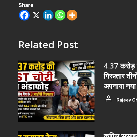
Share
Related Post
4.37 करोड़ क
गिरफ़्तार ती
अपनाया नया 
Rajeev C
कपिल सुसाइड