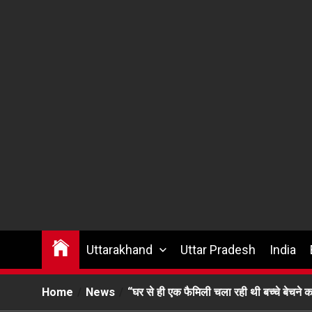
Uttarakhand
Uttar Pradesh
India
Home
News
“घर से ही एक फैमिली चला रही थी बच्‍चे बेच