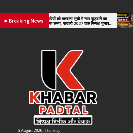
Skip
to
the
नए व्यापारियों को मतदाता सूची में नाम जुड़वाने का
विजिलेंस टीम को ब
Breaking News
मिले पर्याप्त समय, फरवरी 2027 तक निष्पक्ष चुनाव
खुले तहसील के ता
content
कराने की उठाई मांग, सौंपा ज्ञापन।
6 August 2026, Thursday