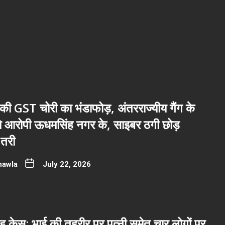
ी GST चोरी का भंडाफोड़, अंतरराज्यीय गैंग के
नो आरोपी ऊधमसिंह नगर के, साइबर ठगी छोड़
तरी
hawla
July 22, 2026
 केस: भाई की तहरीर पर पत्नी समेत चार लोगों पर