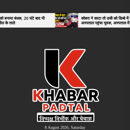
Skip
to
the
0 घंटे बाद भी
कोबरा ने काटा तो उसी को डिब्बे में बंद कर
अस्पताल पहुंचा युवक, अस्पताल में देखकर डॉक्टर
content
भी रह गए हैरान
8 August 2026, Saturday