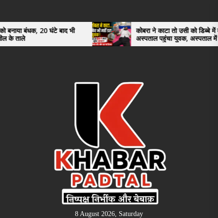
Skip
to
the
0 घंटे बाद भी
कोबरा ने काटा तो उसी को डिब्बे में बंद कर
अस्पताल पहुंचा युवक, अस्पताल में देखकर डॉक्टर
content
भी रह गए हैरान
8 August 2026, Saturday