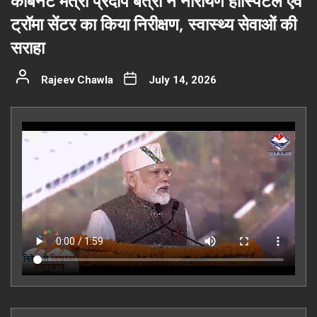
कैबिनेट मंत्री प्रदीप बत्रा ने नारायण हॉस्पिटल एवं
ट्रॉमा सेंटर का किया निरीक्षण, स्वास्थ्य सेवाओं की
सराहा
Rajeev Chawla
July 14, 2026