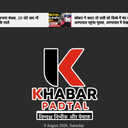
Skip
to
the
 बाद भी
कोबरा ने काटा तो उसी को डिब्बे में बंद कर
अस्पताल पहुंचा युवक, अस्पताल में देखकर डॉक्टर
content
भी रह गए हैरान
8 August 2026, Saturday