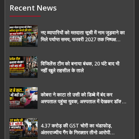
Recent News
नए व्यापारियों को मतदाता सूची में नाम जुड़वाने का
मिले पर्याप्त समय, फरवरी 2027 तक निष्पक्ष
चुनाव कराने की उठाई मांग, सौंपा ज्ञापन।
विजिलेंस टीम को बनाया बंधक, 20 घंटे बाद भी
नहीं खुले तहसील के ताले
कोबरा ने काटा तो उसी को डिब्बे में बंद कर
अस्पताल पहुंचा युवक, अस्पताल में देखकर डॉक्टर
भी रह गए हैरान
4.37 करोड़ की GST चोरी का भंडाफोड़,
अंतरराज्यीय गैंग के गिरफ़्तार तीनो आरोपी