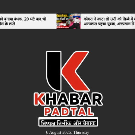
Skip
to
the
0 घंटे बाद भी
कोबरा ने काटा तो उसी को डिब्बे में बंद कर
अस्पताल पहुंचा युवक, अस्पताल में देखकर डॉक्टर
content
भी रह गए हैरान
6 August 2026, Thursday