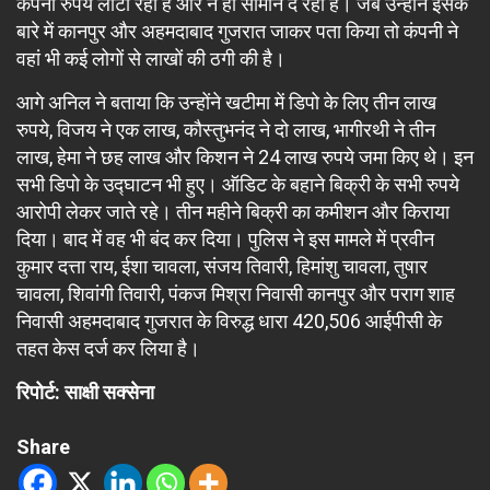
कंपनी रुपये लौटा रही है और न ही सामान दे रही है। जब उन्होंने इसके
बारे में कानपुर और अहमदाबाद गुजरात जाकर पता किया तो कंपनी ने
वहां भी कई लोगों से लाखों की ठगी की है।
आगे अनिल ने बताया कि उन्होंने खटीमा में डिपो के लिए तीन लाख
रुपये, विजय ने एक लाख, कौस्तुभनंद ने दो लाख, भागीरथी ने तीन
लाख, हेमा ने छह लाख और किशन ने 24 लाख रुपये जमा किए थे। इन
सभी डिपो के उद्घाटन भी हुए। ऑडिट के बहाने बिक्री के सभी रुपये
आरोपी लेकर जाते रहे। तीन महीने बिक्री का कमीशन और किराया
दिया। बाद में वह भी बंद कर दिया। पुलिस ने इस मामले में प्रवीन
कुमार दत्ता राय, ईशा चावला, संजय तिवारी, हिमांशु चावला, तुषार
चावला, शिवांगी तिवारी, पंकज मिश्रा निवासी कानपुर और पराग शाह
निवासी अहमदाबाद गुजरात के विरुद्ध धारा 420,506 आईपीसी के
तहत केस दर्ज कर लिया है।
रिपोर्ट: साक्षी सक्सेना
Share