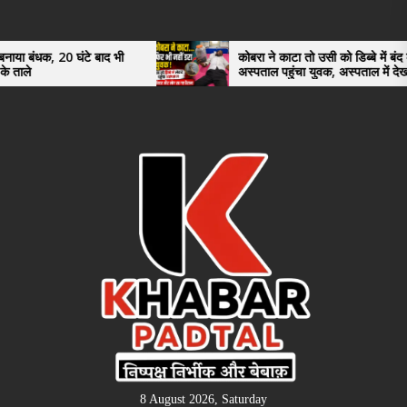
Skip
to
the
टे बाद भी
कोबरा ने काटा तो उसी को डिब्बे में बंद कर
अस्पताल पहुंचा युवक, अस्पताल में देखकर डॉक्टर
content
भी रह गए हैरान
8 August 2026, Saturday