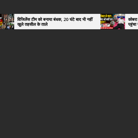
 टीम को बनाया बंधक, 20 घंटे बाद भी नहीं
कोबरा ने काटा तो उसी को डि
ील के ताले
पहुंचा युवक, अस्पताल में 
हैरान