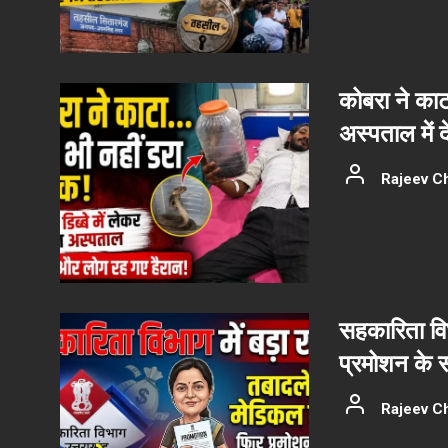
कोबरा ने काट
अस्पताल में 
Rajeev C
सहकारिता वि
प्रमोशन के 
Rajeev C