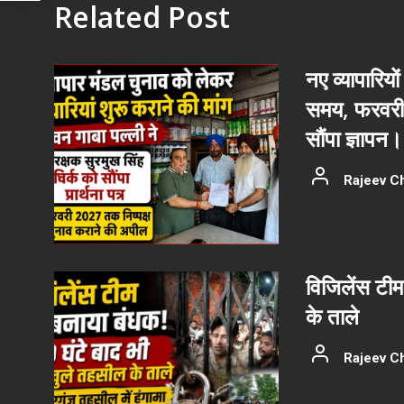
Related Post
नए व्यापारियों
समय, फरवरी 
सौंपा ज्ञापन।
Rajeev C
विजिलेंस टीम
के ताले
Rajeev C