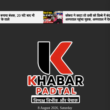
Skip
to
the
े बाद भी
कोबरा ने काटा तो उसी को डिब्बे में बंद कर
अस्पताल पहुंचा युवक, अस्पताल में देखकर डॉक्टर
content
भी रह गए हैरान
8 August 2026, Saturday