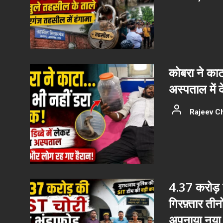
कोबरा ने काट
अस्पताल में 
Rajeev C
4.37 करोड़ क
गिरफ़्तार ती
अपनाया नया 