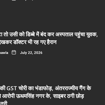
ा तो उसी को डिब्बे में बंद कर अस्पताल पहुंचा युवक,
देखकर डॉक्टर भी रह गए हैरान
hawla
July 22, 2026
ी GST चोरी का भंडाफोड़, अंतरराज्यीय गैंग के
नो आरोपी ऊधमसिंह नगर के, साइबर ठगी छोड़
तरी