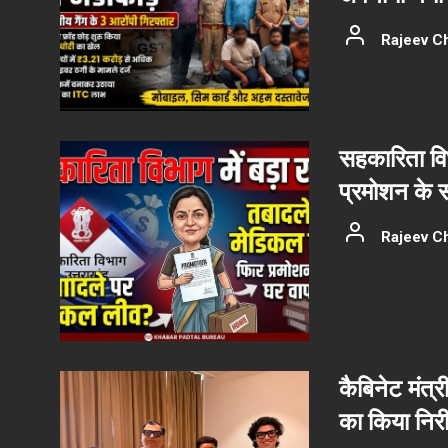
Rajeev C
सहकारिता वि
प्रमोशन के 
Rajeev C
कैबिनेट मंत्र
का किया निरीक