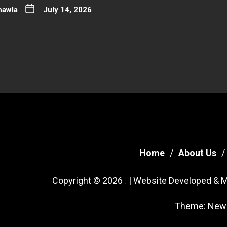
hawla
July 14, 2026
Home
About Us
Copyright © 2026
.
| Website Developed & M
Theme: New