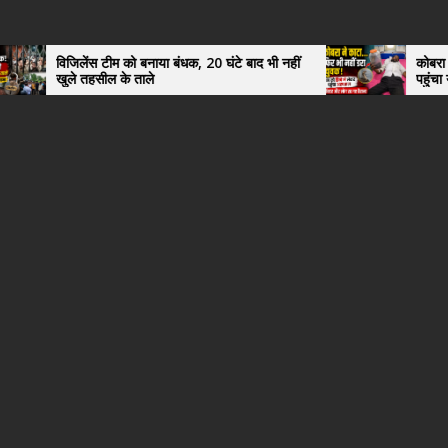
 टीम को बनाया बंधक, 20 घंटे बाद भी नहीं
कोबरा ने काटा तो उसी को डि
ील के ताले
पहुंचा युवक, अस्पताल में 
हैरान