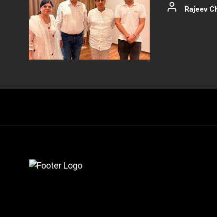
Rajeev C