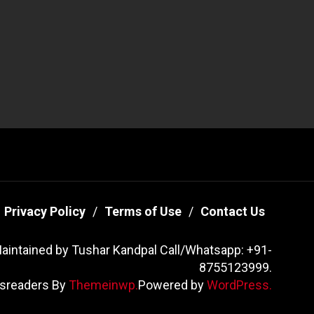
Privacy Policy
Terms of Use
Contact Us
aintained by Tushar Kandpal Call/Whatsapp: +91-
8755123999.
sreaders By
Themeinwp.
Powered by
WordPress.