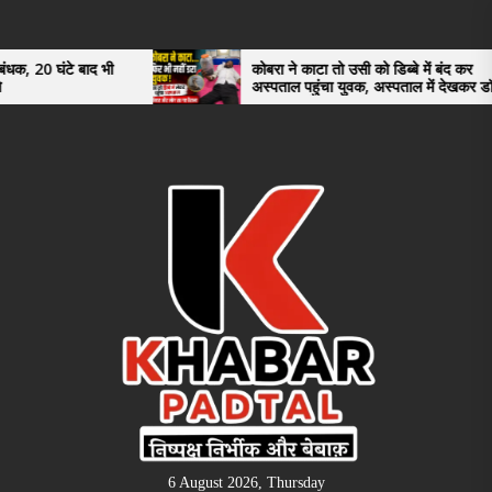
Skip
to
the
े बाद भी
कोबरा ने काटा तो उसी को डिब्बे में बंद कर
अस्पताल पहुंचा युवक, अस्पताल में देखकर डॉक्टर
content
भी रह गए हैरान
6 August 2026, Thursday