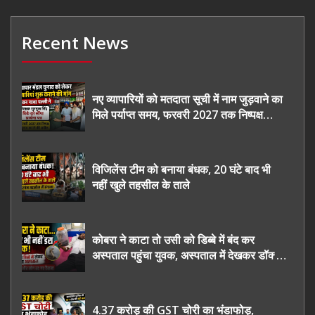
Recent News
नए व्यापारियों को मतदाता सूची में नाम जुड़वाने का
मिले पर्याप्त समय, फरवरी 2027 तक निष्पक्ष
चुनाव कराने की उठाई मांग, सौंपा ज्ञापन।
विजिलेंस टीम को बनाया बंधक, 20 घंटे बाद भी
नहीं खुले तहसील के ताले
कोबरा ने काटा तो उसी को डिब्बे में बंद कर
अस्पताल पहुंचा युवक, अस्पताल में देखकर डॉक्टर
भी रह गए हैरान
4.37 करोड़ की GST चोरी का भंडाफोड़,