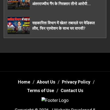
अंतरराज्यीय गैंग के गिरफ़्तार तीनो आरोपी
ऊधमसिंह नगर के, साइबर ठगी छोड़ अपनाया नया
तरी
सहकारिता विभाग में खेला! तबादले पर मेडिकल
लीव, फिर प्रमोशन के साथ घर वापसी?
Home
About Us
Privacy Policy
Terms of Use
Contact Us