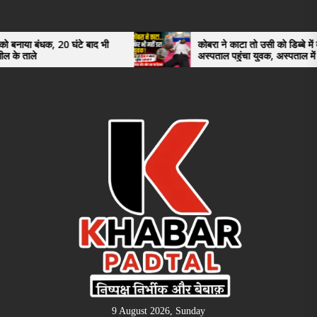
Skip
to
the
20 घंटे बाद भी
कोबरा ने काटा तो उसी को डिब्बे में बंद कर
अस्पताल पहुंचा युवक, अस्पताल में देखकर डॉक्टर
content
भी रह गए हैरान
9 August 2026, Sunday