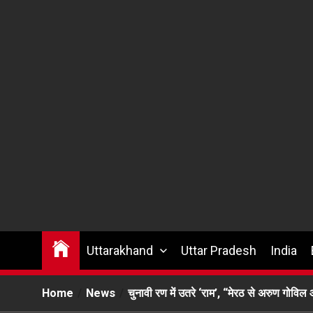
Uttarakhand
Uttar Pradesh
India
Home
News
चुनावी रण में उतरे ‘राम’, “मेरठ से अरुण गोव