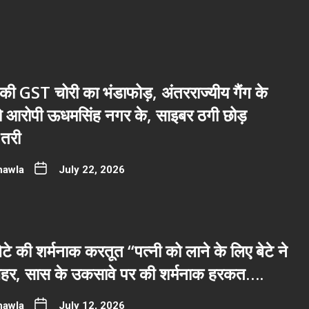
ी GST चोरी का भंडाफोड़, अंतरराज्यीय गैंग के
नो आरोपी ऊधमसिंह नगर के, साइबर ठगी छोड़
तरी
hawla
July 22, 2026
टे की शर्मनाक करतूत “पत्नी को लाने के लिए बेटे ने
 जहर, सास के उकसावे पर की शर्मनाक हरकत….
hawla
July 12, 2026