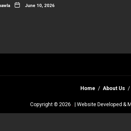
hawla
June 10, 2026
Home
About Us
Copyright © 2026
.
| Website Developed & M
Theme: New