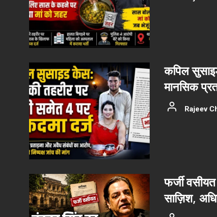
कपिल सुसाइड
मानसिक प्रत
Rajeev C
फर्जी वसीयत 
साज़िश, अधिका