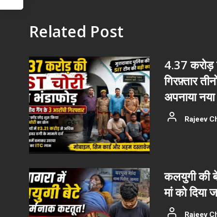
Related Post
4.37 करोड़ क
गिरफ़्तार ती
अपनाया नया 
Rajeev C
कलयुगी की बे
मां को दिया
Rajeev C