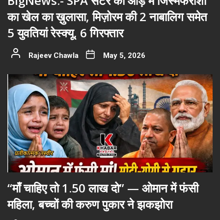
BigNews:- SPA सेंटर की आड़ में जिस्मफरोशी
का खेल का ख़ुलासा, मिज़ोरम की 2 नाबालिग समेत
5 युवतियां रेस्क्यू, 6 गिरफ्तार
Rajeev Chawla
May 5, 2026
“माँ चाहिए तो 1.50 लाख दो” — ओमान में फंसी
महिला, बच्चों की करुण पुकार ने झकझोरा