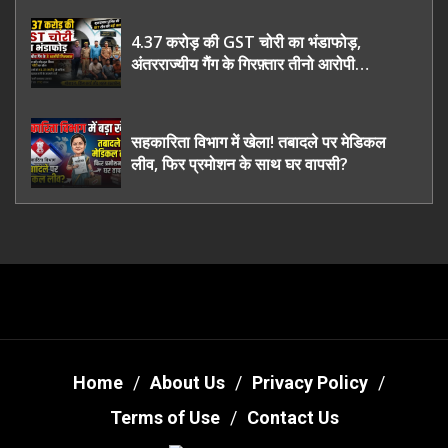
4.37 करोड़ की GST चोरी का भंडाफोड़,
अंतरराज्यीय गैंग के गिरफ़्तार तीनो आरोपी
ऊधमसिंह नगर के, साइबर ठगी छोड़ अपनाया नया
तरी
सहकारिता विभाग में खेला! तबादले पर मेडिकल
लीव, फिर प्रमोशन के साथ घर वापसी?
Home
About Us
Privacy Policy
Terms of Use
Contact Us