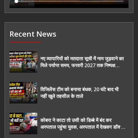
Recent News
नए व्यापारियों को मतदाता सूची में नाम जुड़वाने का
मिले पर्याप्त समय, फरवरी 2027 तक निष्पक्ष
चुनाव कराने की उठाई मांग, सौंपा ज्ञापन।
विजिलेंस टीम को बनाया बंधक, 20 घंटे बाद भी
नहीं खुले तहसील के ताले
कोबरा ने काटा तो उसी को डिब्बे में बंद कर
अस्पताल पहुंचा युवक, अस्पताल में देखकर डॉक्टर
भी रह गए हैरान