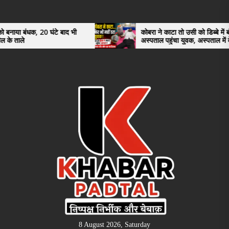
Skip
to
the
0 घंटे बाद भी
कोबरा ने काटा तो उसी को डिब्बे में बंद कर
अस्पताल पहुंचा युवक, अस्पताल में देखकर डॉक्टर
content
भी रह गए हैरान
8 August 2026, Saturday