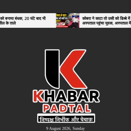
Skip
to
the
 घंटे बाद भी
कोबरा ने काटा तो उसी को डिब्बे में बंद कर
अस्पताल पहुंचा युवक, अस्पताल में देखकर डॉक्टर
content
भी रह गए हैरान
9 August 2026, Sunday