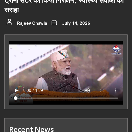
सराहा
Rajeev Chawla
July 14, 2026
Recent News