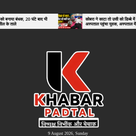
Skip
to
the
20 घंटे बाद भी
कोबरा ने काटा तो उसी को डिब्बे में बंद कर
अस्पताल पहुंचा युवक, अस्पताल में देखकर डॉक्टर
content
भी रह गए हैरान
9 August 2026, Sunday