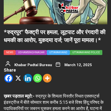
*रुद्रपुर” फैक्ट्री पर हमला, लूटपाट और रंगदारी की
धमकी का आरोप, मुकदमा दर्ज; जानें पूरा मामला।*
NEWS
UDHAMSINGHNAGAR
UTTARAKHAND
UTTARAKHAND POLICE
Khabar Padtal Bureau
March 12, 2025
Share
ख़बर पड़ताल ब्यूरो:-
रुद्रपुर के शिमला पिस्तौर स्थित एक्सपर्ट्स
इंडस्ट्रीज में बीते सोमवार शाम करीब 5:15 बजे विश्व हिंदू परिषद के
पदाधिकारियों पर जबरन घुसकर हमला करने का आरोप है, घटना में