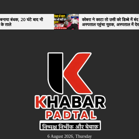
Skip
to
the
े बाद भी
कोबरा ने काटा तो उसी को डिब्बे में बंद कर
अस्पताल पहुंचा युवक, अस्पताल में देखकर डॉक्टर
content
भी रह गए हैरान
6 August 2026, Thursday