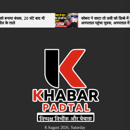
Skip
to
the
0 घंटे बाद भी
कोबरा ने काटा तो उसी को डिब्बे में बंद कर
अस्पताल पहुंचा युवक, अस्पताल में देखकर डॉक्टर
content
भी रह गए हैरान
8 August 2026, Saturday