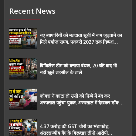
Recent News
नए व्यापारियों को मतदाता सूची में नाम जुड़वाने का
मिले पर्याप्त समय, फरवरी 2027 तक निष्पक्ष
चुनाव कराने की उठाई मांग, सौंपा ज्ञापन।
विजिलेंस टीम को बनाया बंधक, 20 घंटे बाद भी
नहीं खुले तहसील के ताले
कोबरा ने काटा तो उसी को डिब्बे में बंद कर
अस्पताल पहुंचा युवक, अस्पताल में देखकर डॉक्टर
भी रह गए हैरान
4.37 करोड़ की GST चोरी का भंडाफोड़,
अंतरराज्यीय गैंग के गिरफ़्तार तीनो आरोपी