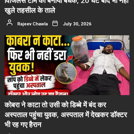
विजिलेंस टीम को बनाया बंधक, 20 घंटे बाद भी नहीं
खुले तहसील के ताले
Rajeev Chawla
July 30, 2026
कोबरा ने काटा तो उसी को डिब्बे में बंद कर
अस्पताल पहुंचा युवक, अस्पताल में देखकर डॉक्टर
भी रह गए हैरान