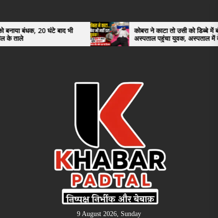
Skip
to
the
घंटे बाद भी
कोबरा ने काटा तो उसी को डिब्बे में बंद कर
अस्पताल पहुंचा युवक, अस्पताल में देखकर डॉक्टर
content
भी रह गए हैरान
9 August 2026, Sunday