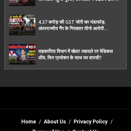
भी रह गए हैरान
4.37 करोड़ की GST चोरी का भंडाफोड़,
अंतरराज्यीय गैंग के गिरफ़्तार तीनो आरोपी
ऊधमसिंह नगर के, साइबर ठगी छोड़ अपनाया नया
तरी
सहकारिता विभाग में खेला! तबादले पर मेडिकल
लीव, फिर प्रमोशन के साथ घर वापसी?
Home
About Us
Privacy Policy