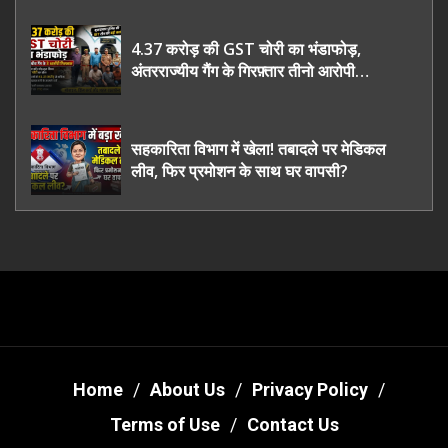
4.37 करोड़ की GST चोरी का भंडाफोड़,
अंतरराज्यीय गैंग के गिरफ़्तार तीनो आरोपी
ऊधमसिंह नगर के, साइबर ठगी छोड़ अपनाया नया
तरी
सहकारिता विभाग में खेला! तबादले पर मेडिकल
लीव, फिर प्रमोशन के साथ घर वापसी?
Home
About Us
Privacy Policy
Terms of Use
Contact Us