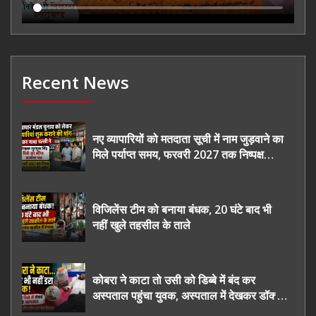
Recent News
नए व्यापारियों को मतदाता सूची में नाम जुड़वाने का
मिले पर्याप्त समय, फरवरी 2027 तक निष्पक्ष
चुनाव कराने की उठाई मांग, सौंपा ज्ञापन।
विजिलेंस टीम को बनाया बंधक, 20 घंटे बाद भी
नहीं खुले तहसील के ताले
कोबरा ने काटा तो उसी को डिब्बे में बंद कर
अस्पताल पहुंचा युवक, अस्पताल में देखकर डॉक्टर
भी रह गए हैरान