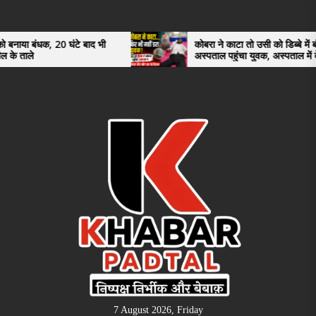
Skip
to
the
0 घंटे बाद भी
कोबरा ने काटा तो उसी को डिब्बे में बंद कर
अस्पताल पहुंचा युवक, अस्पताल में देखकर डॉक्टर
content
भी रह गए हैरान
7 August 2026, Friday