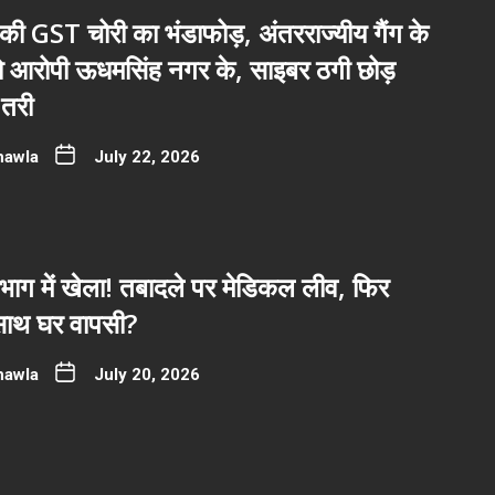
ी GST चोरी का भंडाफोड़, अंतरराज्यीय गैंग के
नो आरोपी ऊधमसिंह नगर के, साइबर ठगी छोड़
तरी
hawla
July 22, 2026
भाग में खेला! तबादले पर मेडिकल लीव, फिर
साथ घर वापसी?
hawla
July 20, 2026