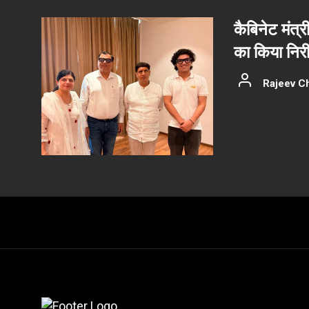
कैबिनेट मंत्र
का किया निरीक
Rajeev C