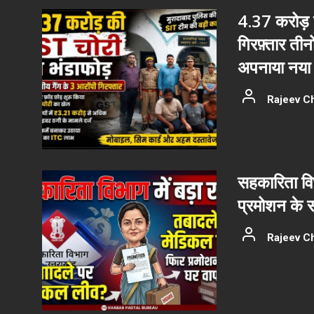
4.37 करोड़ क
गिरफ़्तार ती
अपनाया नया 
Rajeev C
सहकारिता वि
प्रमोशन के 
Rajeev C