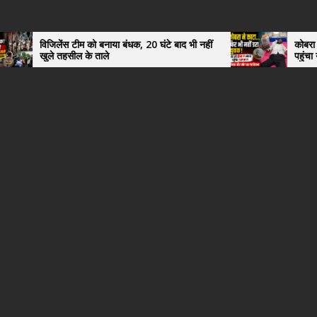
टीम को बनाया बंधक, 20 घंटे बाद भी नहीं
कोबरा ने काटा तो उसी को डिब
ल के ताले
पहुंचा युवक, अस्पताल में द
हैरान