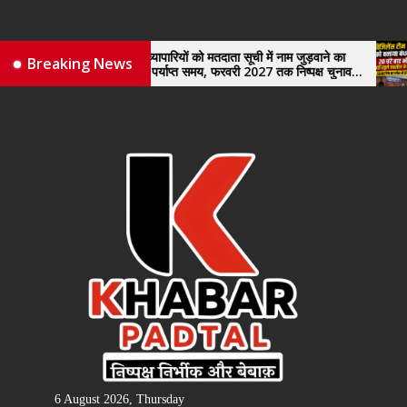
Skip
to
the
नए व्यापारियों को मतदाता सूची में नाम जुड़वाने का
विजिलेंस 
Breaking News
मिले पर्याप्त समय, फरवरी 2027 तक निष्पक्ष चुनाव
खुले तहसी
content
कराने की उठाई मांग, सौंपा ज्ञापन।
6 August 2026, Thursday