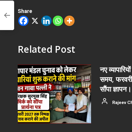
Share
और
Related Post
नए व्यापारियों
समय, फरवरी 
सौंपा ज्ञापन।
Rajeev C