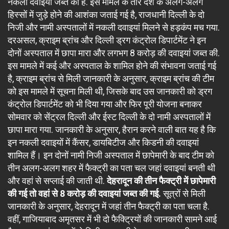
नकली दवाइयां जब्त की हैं. इस मामले के तार देश के अलग-अलग
हिस्सों में जुड़े होने की आशंका जताई गई है, राजधानी दिल्ली के दो
निजी और नामी अस्पतालों में नकली दवाइयां मिलने से हड़कंप मच गया.
दरअसल, क्राइम ब्रांच और दिल्ली ड्रग कंट्रोल डिपार्टमेंट ने इन
दोनों अस्पताल में छापा मारा और लगभग 8 करोड़ की दवाइयां जब्त की.
इस मामले में कई और अस्पताल के शामिल होने की संभावना जताई गई
है, क्राइम ब्रांच से मिली जानकारी के अनुसार, क्राइम ब्रांच की टीम
को इस मामले में सूचना मिली थी, जिसके बाद उस जानकारी को ड्रग
कंट्रोल डिपार्टमेंट को भी दिया गया और फिर पूरी योजना बनाकर
सोमवार को सेंट्रल दिल्ली और ईस्ट दिल्ली के दो नामी अस्पतालों में
छापा मारा गया. जानकारी के अनुसार, हैरान करने वाली बात यह है कि
इन नकली दवाइयों में कैंसर, डायबिटीज और किडनी की दवाइयां
शामिल हैं। इन दोनों नामी निजी अस्पताल में छापेमारी के बाद टीम को
तीन अलग-अलग शहर में फैक्ट्री का पता चल जहां दवाइयां बनती थी
और वहां से सप्लाई की जाती थी.
देहरादून की तीन फैक्ट्री में छापेमारी
की गई तो वहां से 8 करोड़ की दवाइयां जब्त की गई.
सूत्रों से मिली
जानकारी के अनुसार, देहरादून में जहां तीन फैक्ट्री का पता चला है.
वहीं, गाजियाबाद अमृतसर में भी दो फैक्ट्रियों की जानकारी सामने आई