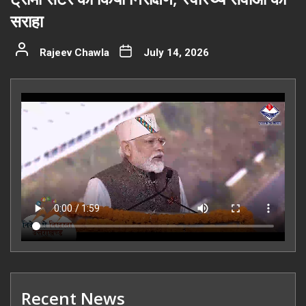
सराहा
Rajeev Chawla
July 14, 2026
Recent News