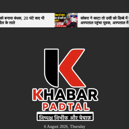
Skip
to
the
20 घंटे बाद भी
कोबरा ने काटा तो उसी को डिब्बे में बंद कर
अस्पताल पहुंचा युवक, अस्पताल में देखकर डॉक्टर
content
भी रह गए हैरान
6 August 2026, Thursday