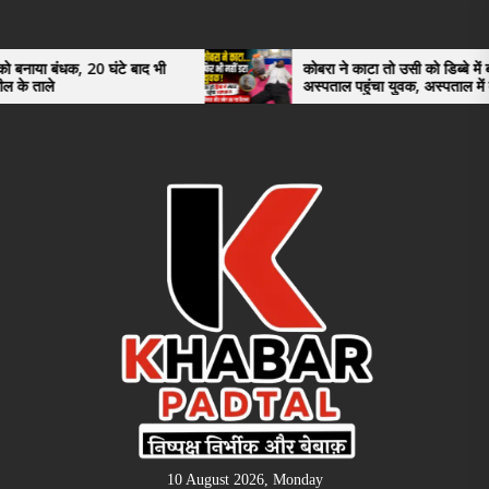
Skip
to
the
20 घंटे बाद भी
कोबरा ने काटा तो उसी को डिब्बे में बंद कर
अस्पताल पहुंचा युवक, अस्पताल में देखकर डॉक्टर
content
भी रह गए हैरान
10 August 2026, Monday