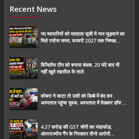
Recent News
नए व्यापारियों को मतदाता सूची में नाम जुड़वाने का
मिले पर्याप्त समय, फरवरी 2027 तक निष्पक्ष
चुनाव कराने की उठाई मांग, सौंपा ज्ञापन।
विजिलेंस टीम को बनाया बंधक, 20 घंटे बाद भी
नहीं खुले तहसील के ताले
कोबरा ने काटा तो उसी को डिब्बे में बंद कर
अस्पताल पहुंचा युवक, अस्पताल में देखकर डॉक्टर
भी रह गए हैरान
4.37 करोड़ की GST चोरी का भंडाफोड़,
अंतरराज्यीय गैंग के गिरफ़्तार तीनो आरोपी