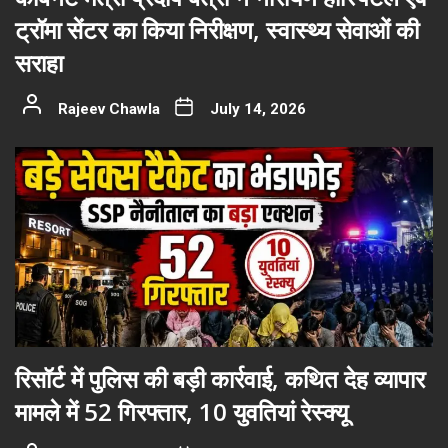
ट्रॉमा सेंटर का किया निरीक्षण, स्वास्थ्य सेवाओं की
सराहा
Rajeev Chawla
July 14, 2026
रिसॉर्ट में पुलिस की बड़ी कार्रवाई, कथित देह व्यापार
मामले में 52 गिरफ्तार, 10 युवतियां रेस्क्यू