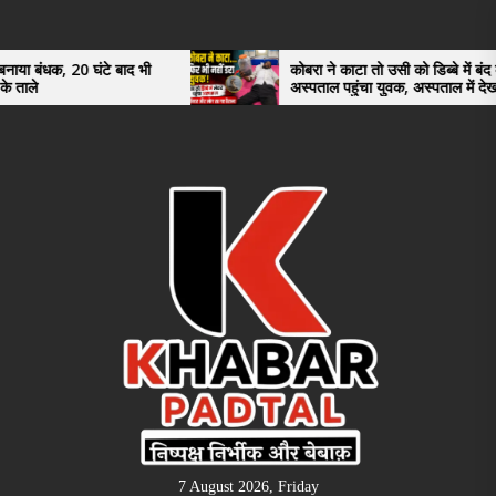
Skip
to
the
टे बाद भी
कोबरा ने काटा तो उसी को डिब्बे में बंद कर
अस्पताल पहुंचा युवक, अस्पताल में देखकर डॉक्टर
content
भी रह गए हैरान
7 August 2026, Friday