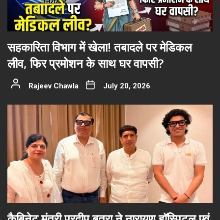
सहकारिता विभाग में खेला! तबादले पर मेडिकल
लीव, फिर प्रमोशन के साथ घर वापसी?
Rajeev Chawla
July 20, 2026
कैबिनेट मंत्री प्रदीप बत्रा ने नारायण हॉस्पिटल एवं