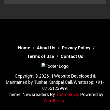
Home
About Us
Privacy Policy
Terms of Use
Contact Us
Copyright © 2026
.
| Website Developed &
Maintained by Tushar Kandpal Call/Whatsapp: +91-
8755123999.
Theme: Newsreaders By
Themeinwp.
Powered by
WordPress.