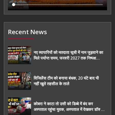
Recent News
नए व्यापारियों को मतदाता सूची में नाम जुड़वाने का
मिले पर्याप्त समय, फरवरी 2027 तक निष्पक्ष
चुनाव कराने की उठाई मांग, सौंपा ज्ञापन।
विजिलेंस टीम को बनाया बंधक, 20 घंटे बाद भी
नहीं खुले तहसील के ताले
कोबरा ने काटा तो उसी को डिब्बे में बंद कर
अस्पताल पहुंचा युवक, अस्पताल में देखकर डॉक्टर