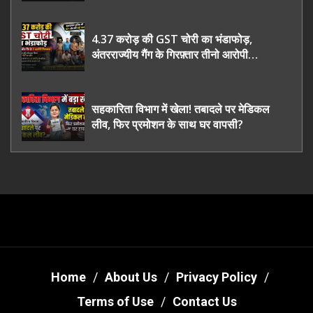
भी रह गए हैरान
4.37 करोड़ की GST चोरी का भंडाफोड़,
अंतरराज्यीय गैंग के गिरफ़्तार तीनो आरोपी
ऊधमसिंह नगर के, साइबर ठगी छोड़ अपनाया नया
तरी
सहकारिता विभाग में खेला! तबादले पर मेडिकल
लीव, फिर प्रमोशन के साथ घर वापसी?
Home
About Us
Privacy Policy
Terms of Use
Contact Us