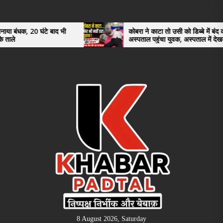
Skip
to
the
टे बाद भी
कोबरा ने काटा तो उसी को डिब्बे में बंद कर
अस्पताल पहुंचा युवक, अस्पताल में देखकर डॉक्टर
content
भी रह गए हैरान
8 August 2026, Saturday