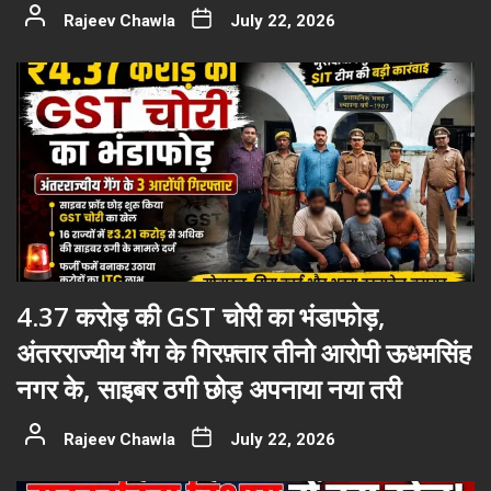
Rajeev Chawla
July 22, 2026
4.37 करोड़ की GST चोरी का भंडाफोड़,
अंतरराज्यीय गैंग के गिरफ़्तार तीनो आरोपी ऊधमसिंह
नगर के, साइबर ठगी छोड़ अपनाया नया तरी
Rajeev Chawla
July 22, 2026