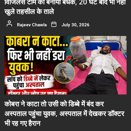
विजिलेंस टीम को बनाया बंधक, 20 घंटे बाद भी नहीं
खुले तहसील के ताले
Rajeev Chawla
July 30, 2026
कोबरा ने काटा तो उसी को डिब्बे में बंद कर
अस्पताल पहुंचा युवक, अस्पताल में देखकर डॉक्टर
भी रह गए हैरान