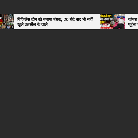
को बनाया बंधक, 20 घंटे बाद भी नहीं
कोबरा ने काटा तो उसी को डिब्बे 
े ताले
पहुंचा युवक, अस्पताल में देखकर
हैरान