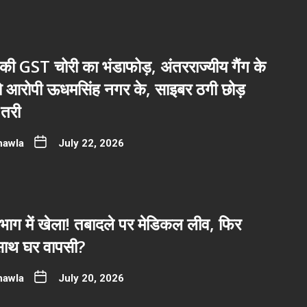
ी GST चोरी का भंडाफोड़, अंतरराज्यीय गैंग के
नो आरोपी ऊधमसिंह नगर के, साइबर ठगी छोड़
तरी
hawla
July 22, 2026
भाग में खेला! तबादले पर मेडिकल लीव, फिर
साथ घर वापसी?
hawla
July 20, 2026