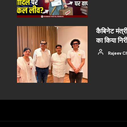
कैबिनेट मंत्र
का किया निरीक
Rajeev C