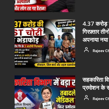
4.37 करोड़ क
गिरफ़्तार ती
अपनाया नया 
Rajeev C
सहकारिता वि
प्रमोशन के 
Rajeev C