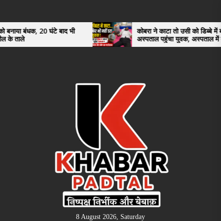
Skip
to
the
0 घंटे बाद भी
कोबरा ने काटा तो उसी को डिब्बे में बंद कर
अस्पताल पहुंचा युवक, अस्पताल में देखकर डॉक्टर
content
भी रह गए हैरान
8 August 2026, Saturday