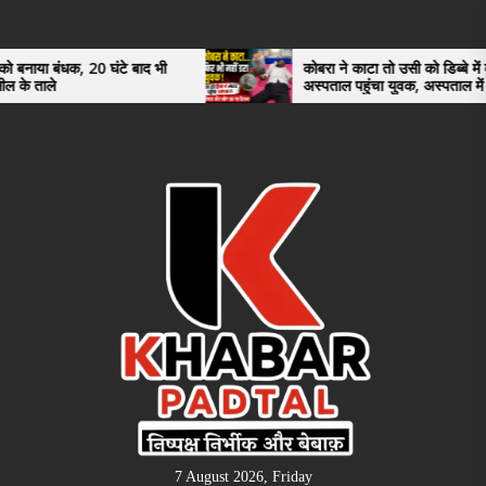
Skip
to
the
 घंटे बाद भी
कोबरा ने काटा तो उसी को डिब्बे में बंद कर
अस्पताल पहुंचा युवक, अस्पताल में देखकर डॉक्टर
content
भी रह गए हैरान
7 August 2026, Friday