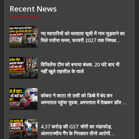
Recent News
नए व्यापारियों को मतदाता सूची में नाम जुड़वाने का
मिले पर्याप्त समय, फरवरी 2027 तक निष्पक्ष
चुनाव कराने की उठाई मांग, सौंपा ज्ञापन।
विजिलेंस टीम को बनाया बंधक, 20 घंटे बाद भी
नहीं खुले तहसील के ताले
कोबरा ने काटा तो उसी को डिब्बे में बंद कर
अस्पताल पहुंचा युवक, अस्पताल में देखकर डॉक्टर
भी रह गए हैरान
4.37 करोड़ की GST चोरी का भंडाफोड़,
अंतरराज्यीय गैंग के गिरफ़्तार तीनो आरोपी